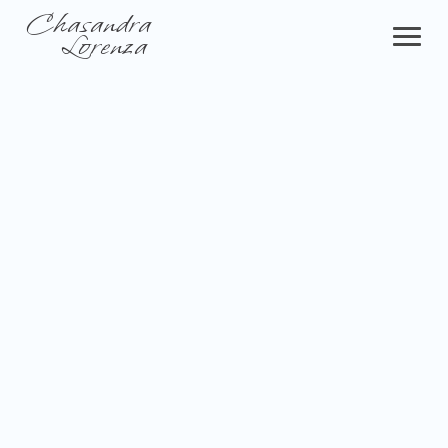
Chasandra
Lorenza