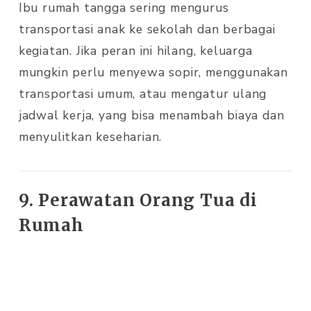
Ibu rumah tangga sering mengurus
transportasi anak ke sekolah dan berbagai
kegiatan. Jika peran ini hilang, keluarga
mungkin perlu menyewa sopir, menggunakan
transportasi umum, atau mengatur ulang
jadwal kerja, yang bisa menambah biaya dan
menyulitkan keseharian.
9. Perawatan Orang Tua di
Rumah