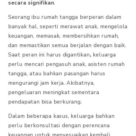
secara signifikan
.
Seorang ibu rumah tangga berperan dalam
banyak hal, seperti merawat anak, mengelola
keuangan, memasak, membersihkan rumah,
dan memastikan semua berjalan dengan baik.
Saat peran ini harus digantikan
,
keluarga
perlu mencari pengasuh anak, asisten rumah
tangga, atau bahkan pasangan harus
mengurangi jam kerja. Akibatnya,
pengeluaran meningkat sementara
pendapatan bisa berkurang.
Dalam beberapa kasus, keluarga bahkan
perlu berkonsultasi dengan perencana
keuangan untuk menyesuaikan kembali