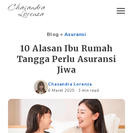
Chasandra
Lorenza
Blog
»
Asuransi
10 Alasan Ibu Rumah
Tangga Perlu Asuransi
Jiwa
Chasandra Lorenza
6 Maret 2025
·
3 min read