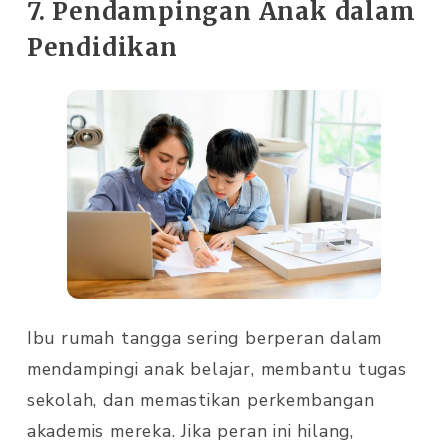
7. Pendampingan Anak dalam
Pendidikan
Ibu rumah tangga sering berperan dalam
mendampingi anak belajar, membantu tugas
sekolah, dan memastikan perkembangan
akademis mereka. Jika peran ini hilang,