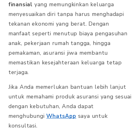
finansial
yang memungkinkan keluarga
menyesuaikan diri tanpa harus menghadapi
tekanan ekonomi yang berat. Dengan
manfaat seperti menutup biaya pengasuhan
anak, pekerjaan rumah tangga, hingga
pemakaman, asuransi jiwa membantu
memastikan kesejahteraan keluarga tetap
terjaga.
Jika Anda memerlukan bantuan lebih lanjut
untuk memahami produk asuransi yang sesuai
dengan kebutuhan, Anda dapat
menghubungi
WhatsApp
saya untuk
konsultasi.