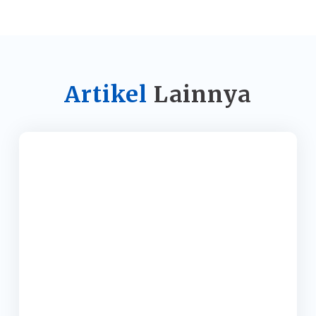
Artikel
Lainnya