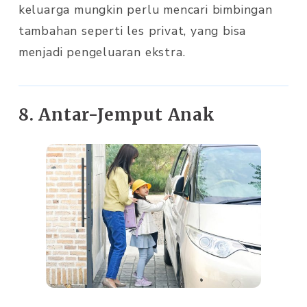
keluarga mungkin perlu mencari bimbingan
tambahan seperti les privat, yang bisa
menjadi pengeluaran ekstra.
8. Antar-Jemput Anak