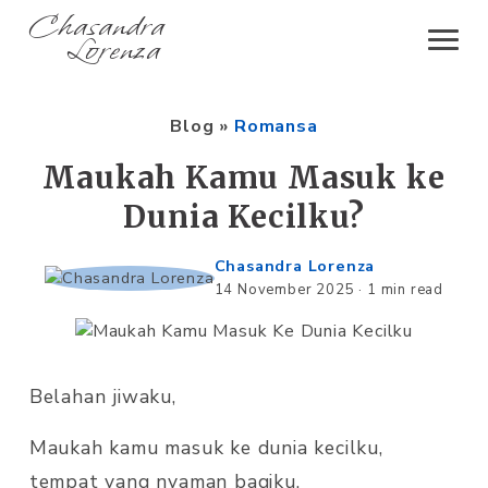
Chasandra
Lorenza
Blog
»
Romansa
Maukah Kamu Masuk ke
Dunia Kecilku?
Chasandra Lorenza
14 November 2025
·
1 min read
Belahan jiwaku,
Maukah kamu masuk ke dunia kecilku,
tempat yang nyaman bagiku,