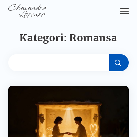
Chasandra
Lorenza
Kategori:
Romansa