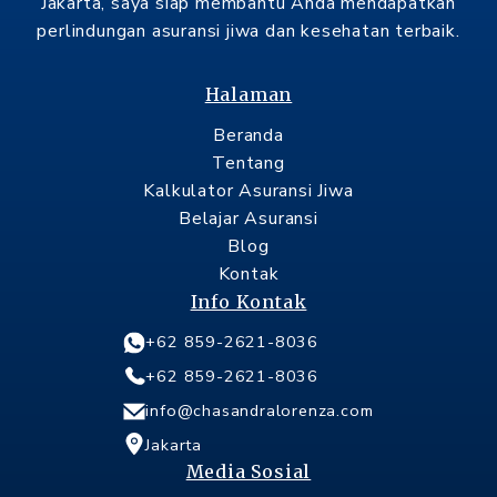
Jakarta, saya siap membantu Anda mendapatkan
perlindungan asuransi jiwa dan kesehatan terbaik.
Halaman
Beranda
Tentang
Kalkulator Asuransi Jiwa
Belajar Asuransi
Blog
Kontak
Info Kontak
+62 859-2621-8036
+62 859-2621-8036
info@chasandralorenza.com
Jakarta
Media Sosial