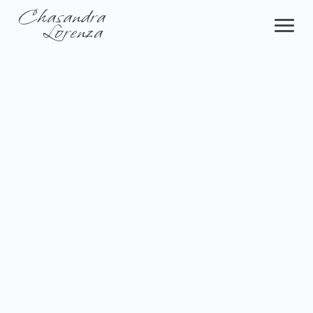
Chasandra
Lorenza