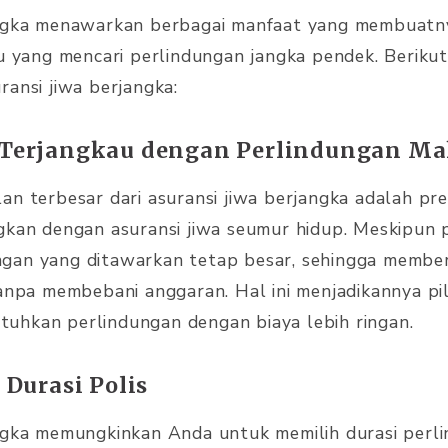
angka menawarkan berbagai manfaat yang membuatny
du yang mencari perlindungan jangka pendek. Beriku
ransi jiwa berjangka:
h Terjangkau dengan Perlindungan M
an terbesar dari asuransi jiwa berjangka adalah pre
gkan dengan asuransi jiwa seumur hidup. Meskipun p
gan yang ditawarkan tetap besar, sehingga member
tanpa membebani anggaran. Hal ini menjadikannya pil
uhkan perlindungan dengan biaya lebih ringan.
s Durasi Polis
ngka memungkinkan Anda untuk memilih durasi perli