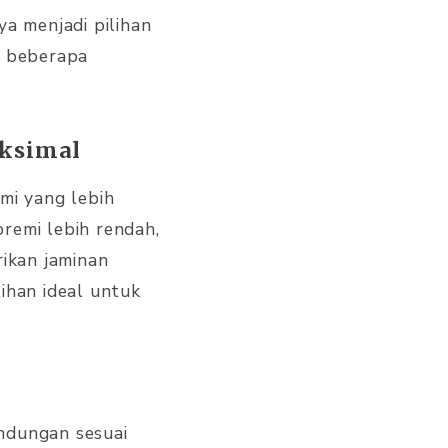
a menjadi pilihan
t beberapa
aksimal
mi yang lebih
remi lebih rendah,
ikan jaminan
ihan ideal untuk
ndungan sesuai