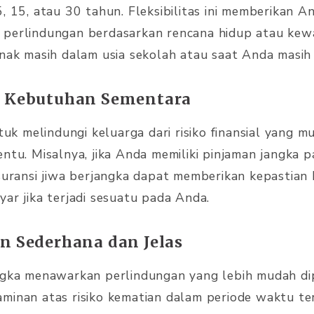
5, 15, atau 30 tahun. Fleksibilitas ini memberikan 
 perlindungan berdasarkan rencana hidup atau kew
anak masih dalam usia sekolah atau saat Anda masi
k Kebutuhan Sementara
ntuk melindungi keluarga dari risiko finansial yang 
ntu. Misalnya, jika Anda memiliki pinjaman jangka 
asuransi jiwa berjangka dapat memberikan kepastia
yar jika terjadi sesuatu pada Anda.
n Sederhana dan Jelas
angka menawarkan perlindungan yang lebih mudah di
minan atas risiko kematian dalam periode waktu te