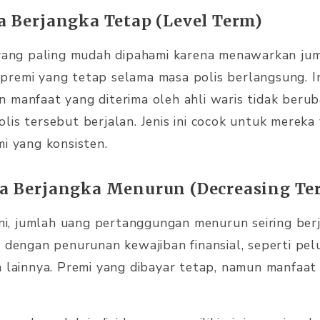
wa Berjangka Tetap (Level Term)
 yang paling mudah dipahami karena menawarkan ju
remi yang tetap selama masa polis berlangsung. Ini
 manfaat yang diterima oleh ahli waris tidak beruba
lis tersebut berjalan. Jenis ini cocok untuk merek
mi yang konsisten.
iwa Berjangka Menurun (Decreasing Te
 ini, jumlah uang pertanggungan menurun seiring ber
n dengan penurunan kewajiban finansial, seperti pel
n lainnya. Premi yang dibayar tetap, namun manfaat