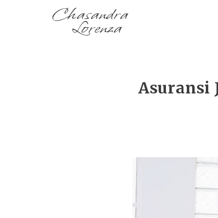
Chasandra
Lorenza
Asuransi 