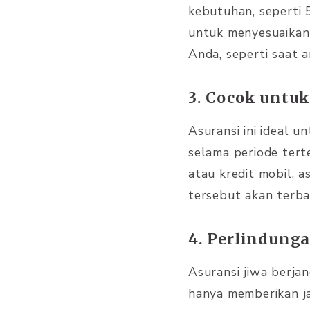
kebutuhan, seperti 
untuk menyesuaikan
Anda, seperti saat 
3. Cocok untu
Asuransi ini ideal u
selama periode terte
atau kredit mobil, 
tersebut akan terba
4. Perlindunga
Asuransi jiwa berj
hanya memberikan ja