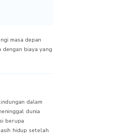
ungi masa depan
n dengan biaya yang
rlindungan dalam
meninggal dunia
si berupa
asih hidup setelah