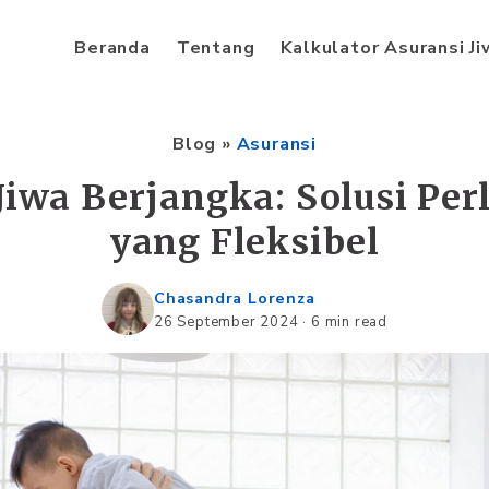
Beranda
Tentang
Kalkulator Asuransi J
Blog
»
Asuransi
Jiwa Berjangka: Solusi Pe
yang Fleksibel
Chasandra Lorenza
26 September 2024
·
6 min read