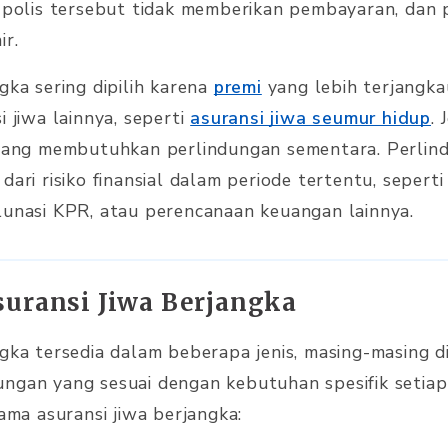
, polis tersebut tidak memberikan pembayaran, dan
ir.
gka sering dipilih karena
premi
yang lebih terjangka
i jiwa lainnya, seperti
asuransi jiwa seumur hidup
. 
u yang membutuhkan perlindungan sementara. Perlin
dari risiko finansial dalam periode tertentu, sepert
lunasi KPR, atau perencanaan keuangan lainnya.
suransi Jiwa Berjangka
ngka tersedia dalam beberapa jenis, masing-masing 
ngan yang sesuai dengan kebutuhan spesifik setiap 
tama asuransi jiwa berjangka: