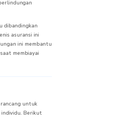
 perlindungan
u dibandingkan
Jenis asuransi ini
dungan ini membantu
i saat membiayai
dirancang untuk
individu. Berikut