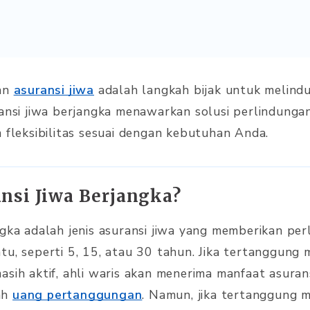
gan
asuransi jiwa
adalah langkah bijak untuk melind
ransi jiwa berjangka menawarkan solusi perlindunga
n fleksibilitas sesuai dengan kebutuhan Anda.
ansi Jiwa Berjangka?
ngka adalah jenis asuransi jiwa yang memberikan pe
tu, seperti 5, 15, atau 30 tahun. Jika tertanggung 
asih aktif, ahli waris akan menerima manfaat asuran
ah
uang pertanggungan
. Namun, jika tertanggung m