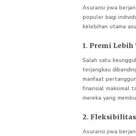
Asuransi jiwa berj
populer bagi indivi
kelebihan utama asu
1. Premi Lebi
Salah satu keunggul
terjangkau dibandin
manfaat pertanggun
finansial maksimal 
mereka yang membut
2. Fleksibilita
Asuransi jiwa berja