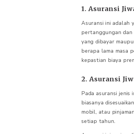
1. Asuransi Ji
Asuransi ini adalah
pertanggungan dan p
yang dibayar maupun
berapa lama masa po
kepastian biaya pre
2. Asuransi J
Pada asuransi jenis
biasanya disesuaika
mobil, atau pinjama
setiap tahun.