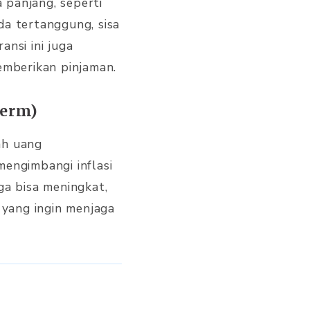
a panjang, seperti
da tertanggung, sisa
nsi ini juga
mberikan pinjaman.
Term)
ah uang
mengimbangi inflasi
ga bisa meningkat,
 yang ingin menjaga