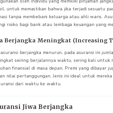
digunakan oleh individu yang memiliki pinjaman jangk
il, untuk memastikan bahwa jika terjadi sesuatu pa
asi tanpa membebani keluarga atau ahli waris. Asura
i risiko bagi bank atau lembaga keuangan yang me
iwa Berjangka Meningkat (Increasing 
suransi berjangka menurun, pada asuransi ini juml
gkat seiring berjalannya waktu, sering kali untuk 
uhan finansial di masa depan. Premi yang dibayar ju
n nilai pertanggungan. Jenis ini ideal untuk mereka
suransi dari waktu ke waktu.
uransi Jiwa Berjangka