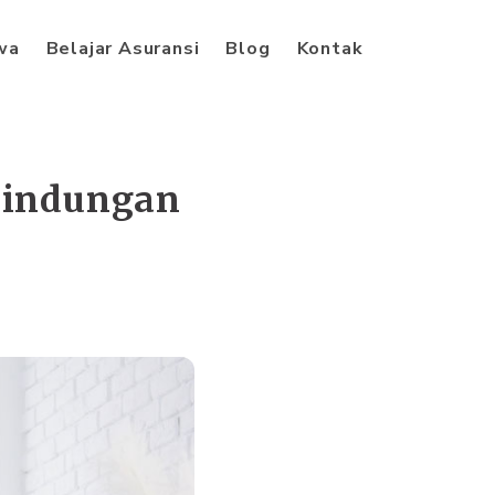
iwa
Belajar Asuransi
Blog
Kontak
rlindungan