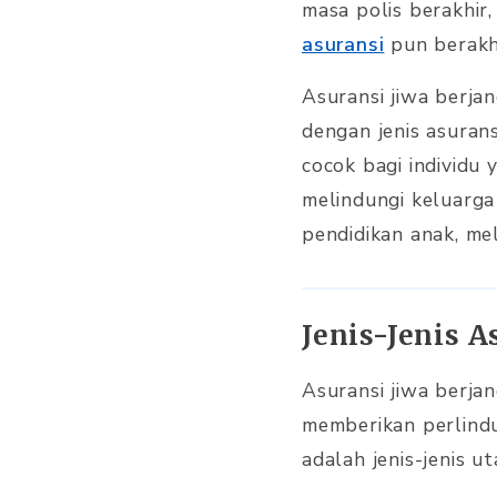
masa polis berakhir
asuransi
pun berakh
Asuransi jiwa berjan
dengan jenis asurans
cocok bagi individ
melindungi keluarga 
pendidikan anak, me
Jenis-Jenis A
Asuransi jiwa berja
memberikan perlindu
adalah jenis-jenis u