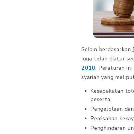
Selain berdasarkan
juga telah diatur s
2010
. Peraturan in
syariah yang meliput
Kesepakatan tol
peserta.
Pengelolaan dana
Pemisahan kekay
Penghindaran uns