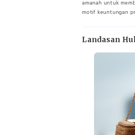
amanah untuk memba
motif keuntungan pr
Landasan Huk