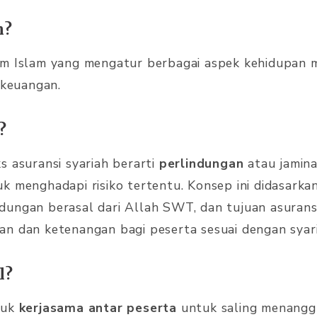
h?
um Islam yang mengatur berbagai aspek kehidupan 
 keuangan.
?
s asuransi syariah berarti
perlindungan
atau jamina
k menghadapi risiko tertentu. Konsep ini didasarkan
ungan berasal dari Allah SWT, dan tujuan asurans
n dan ketenangan bagi peserta sesuai dengan syari
l?
tuk
kerjasama antar peserta
untuk saling menanggu