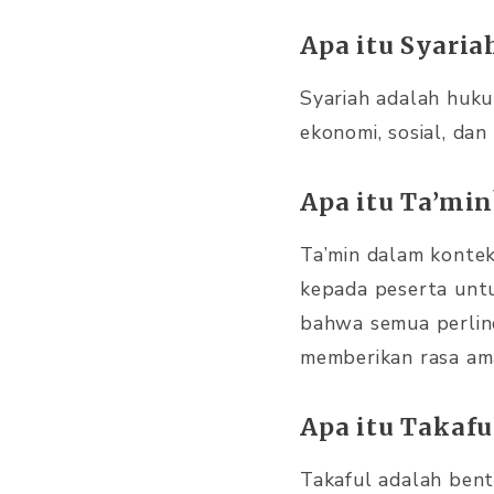
Apa itu Syaria
Syariah adalah huk
ekonomi, sosial, dan
Apa itu Ta’min
Ta’min dalam kontek
kepada peserta untu
bahwa semua perlind
memberikan rasa ama
Apa itu Takafu
Takaful adalah ben