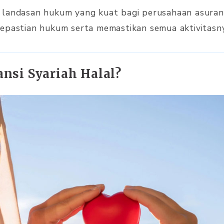
 landasan hukum yang kuat bagi perusahaan asurans
epastian hukum serta memastikan semua aktivitasnya
nsi Syariah Halal?