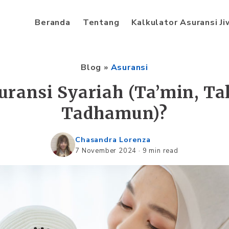
Beranda
Tentang
Kalkulator Asuransi J
Blog
»
Asuransi
uransi Syariah (Ta’min, Ta
Tadhamun)?
Chasandra Lorenza
7 November 2024
·
9 min read