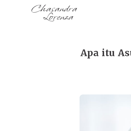
Chasandra
Lorenza
Apa itu As