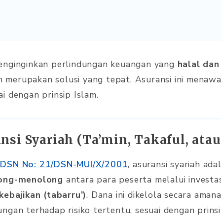
enginginkan perlindungan keuangan yang
halal dan
iah merupakan solusi yang tepat. Asuransi ini menaw
i dengan prinsip Islam.
ansi Syariah (Ta’min, Takaful, at
DSN No: 21/DSN-MUI/X/2001
, asuransi syariah ad
ong-menolong
antara para peserta melalui investa
kebajikan (tabarru’)
. Dana ini dikelola secara aman
gan terhadap risiko tertentu, sesuai dengan prinsip