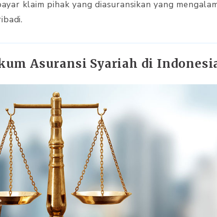
yar klaim pihak yang diasuransikan yang mengalam
ibadi.
um Asuransi Syariah di Indonesi