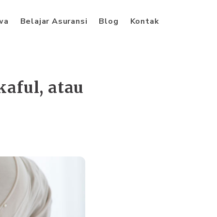
iwa
Belajar Asuransi
Blog
Kontak
kaful, atau