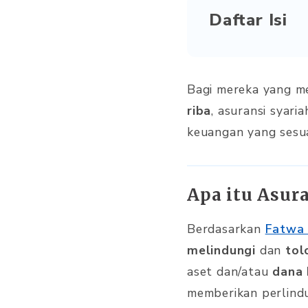
Daftar Isi
Bagi mereka yang m
riba
, asuransi syar
keuangan yang sesua
Apa itu Asur
Berdasarkan
Fatwa 
melindungi
dan
tol
aset dan/atau
dana 
memberikan perlindun