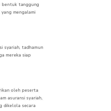
i bentuk tanggung
n yang mengalami
si syariah, tadhamun
ga mereka siap
ikan oleh peserta
m asuransi syariah,
g dikelola secara