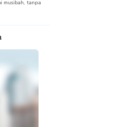
i musibah, tanpa
a