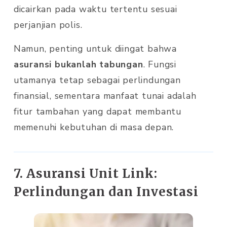
dicairkan pada waktu tertentu sesuai
perjanjian polis.
Namun, penting untuk diingat bahwa
asuransi bukanlah tabungan
. Fungsi
utamanya tetap sebagai perlindungan
finansial, sementara manfaat tunai adalah
fitur tambahan yang dapat membantu
memenuhi kebutuhan di masa depan.
7. Asuransi Unit Link:
Perlindungan dan Investasi