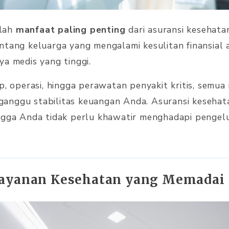
alah
manfaat paling penting
dari asuransi kesehatan
ntang keluarga yang mengalami kesulitan finansial
ya medis yang tinggi.
p, operasi, hingga perawatan penyakit kritis, semua
anggu stabilitas keuangan Anda. Asuransi keseha
ngga Anda tidak perlu khawatir menghadapi pengel
Layanan Kesehatan yang Memadai