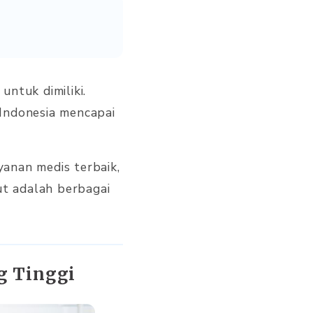
untuk dimiliki.
Indonesia mencapai
anan medis terbaik,
ut adalah berbagai
g Tinggi