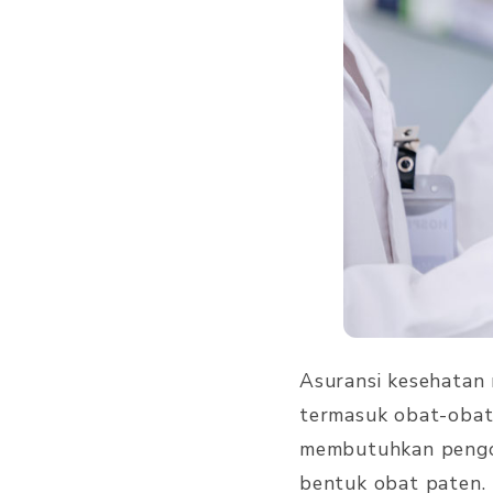
Asuransi kesehatan
termasuk obat-obat 
membutuhkan pengob
bentuk obat paten.