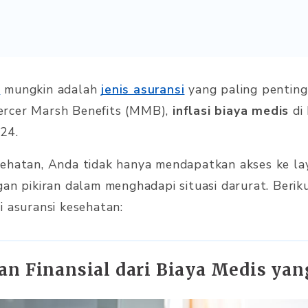
n
mungkin adalah
jenis asuransi
yang paling penting 
rcer Marsh Benefits (MMB),
inflasi biaya medis
di 
24.
ehatan, Anda tidak hanya mendapatkan akses ke lay
gan pikiran dalam menghadapi situasi darurat. Berik
i asuransi kesehatan:
gan Finansial dari Biaya Medis yan