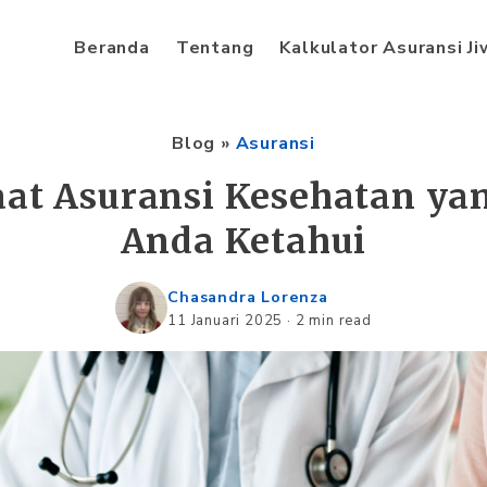
Beranda
Tentang
Kalkulator Asuransi J
Blog
»
Asuransi
at Asuransi Kesehatan ya
Anda Ketahui
Chasandra Lorenza
11 Januari 2025
·
2 min read