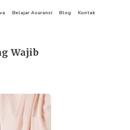
iwa
Belajar Asuransi
Blog
Kontak
ng Wajib