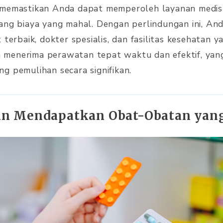
 memastikan Anda dapat memperoleh layanan medis 
ang biaya yang mahal. Dengan perlindungan ini, A
 terbaik, dokter spesialis, dan fasilitas kesehatan y
menerima perawatan tepat waktu dan efektif, yan
g pemulihan secara signifikan.
an Mendapatkan Obat-Obatan yan