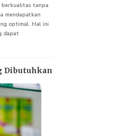
berkualitas tanpa
nda mendapatkan
ang optimal. Hal ini
g dapat
g Dibutuhkan