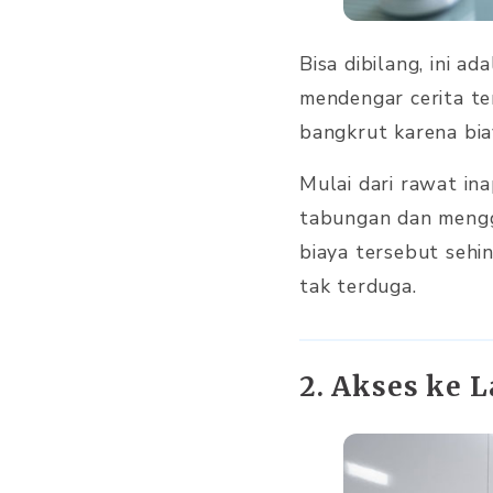
Bisa dibilang, ini ad
mendengar cerita te
bangkrut karena bia
Mulai dari rawat ina
tabungan dan mengg
biaya tersebut sehi
tak terduga.
2. Akses ke 