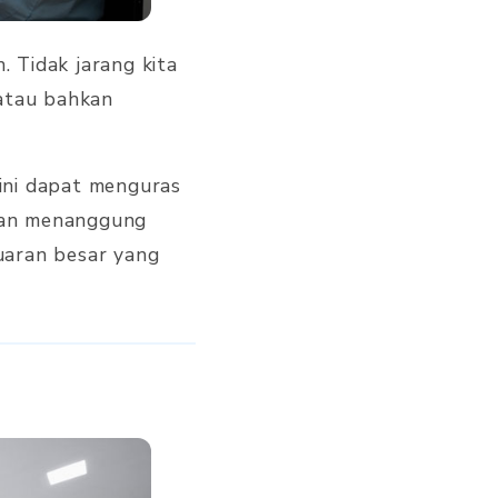
. Tidak jarang kita
 atau bahkan
 ini dapat menguras
tan menanggung
uaran besar yang