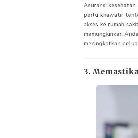
Asuransi kesehatan
perlu khawatir tent
akses ke rumah sakit
memungkinkan Anda 
meningkatkan peluan
3. Memastik