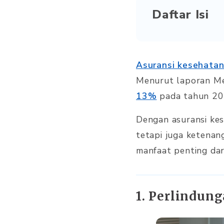
Daftar Isi
Asuransi kesehata
Menurut laporan Me
13%
pada tahun 20
Dengan asuransi kes
tetapi juga ketenan
manfaat penting dar
1. Perlindun