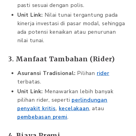
pasti sesuai dengan polis.
Unit Link:
Nilai tunai tergantung pada
kinerja investasi di pasar modal, sehingga
ada potensi kenaikan atau penurunan
nilai tunai.
3. Manfaat Tambahan (Rider)
Asuransi Tradisional:
Pilihan
rider
terbatas.
Unit Link:
Menawarkan lebih banyak
pilihan rider, seperti
perlindungan
penyakit kritis
,
kecelakaan
, atau
pembebasan premi
.
4. Biaya Premi