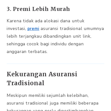
3. Premi Lebih Murah
Karena tidak ada alokasi dana untuk
investasi,
premi
asuransi tradisional umumnya
lebih terjangkau dibandingkan unit link,
sehingga cocok bagi individu dengan
anggaran terbatas.
Kekurangan Asuransi
Tradisional
Meskipun memiliki sejumlah kelebihan,
asuransi tradisional juga memiliki beberapa
kekurangan yang perlu dipertimbangkan,