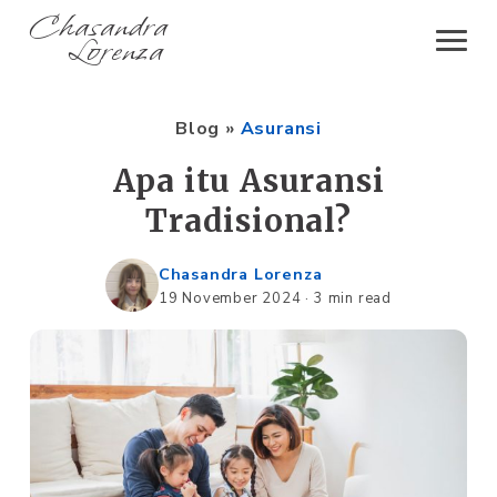
Chasandra
Lorenza
Blog
»
Asuransi
Apa itu Asuransi
Tradisional?
Chasandra Lorenza
19 November 2024
·
3 min read