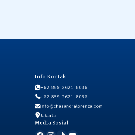
Info Kontak
+62 859-2621-8036
+62 859-2621-8036
info@chasandralorenza.com
Jakarta
Media Sosial