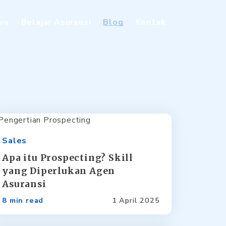
iwa
Belajar Asuransi
Blog
Kontak
Sales
Apa itu Prospecting? Skill
yang Diperlukan Agen
Asuransi
8 min read
1 April 2025