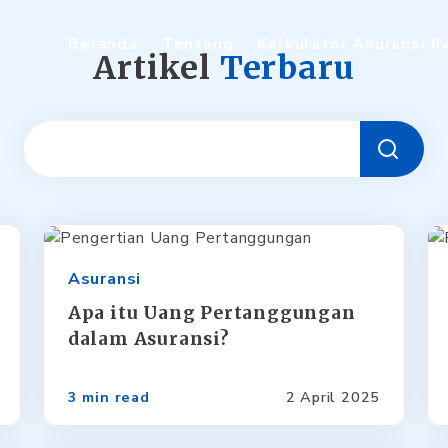
Beranda
Tentang
Kalkulator Asuransi J
Artikel
Terbaru
Asuransi
Apa itu Uang Pertanggungan
dalam Asuransi?
3 min read
2 April 2025